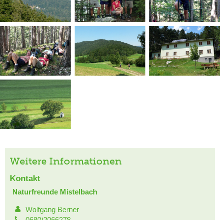
Weitere Informationen
Kontakt
Naturfreunde Mistelbach
Wolfgang Berner
0680/2066278