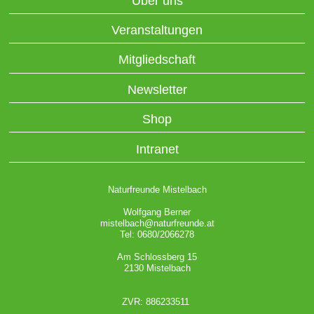
Über uns
Veranstaltungen
Mitgliedschaft
Newsletter
Shop
Intranet
Naturfreunde Mistelbach
Wolfgang Berner
mistelbach@naturfreunde.at
Tel: 0680/2066278
Am Schlossberg 15
2130 Mistelbach
ZVR: 886233511