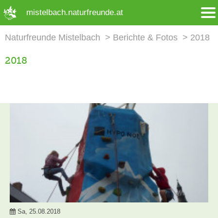
➜ Hauptregion der Seite anspringen
mistelbach.naturfreunde.at
Naturfreunde Mistelbach
Berichte & Fotos
2018
2018
Sa, 25.08.2018