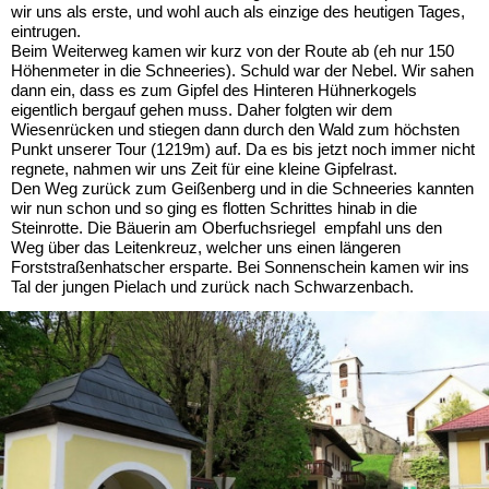
wir uns als erste, und wohl auch als einzige des heutigen Tages,
eintrugen.
Beim Weiterweg kamen wir kurz von der Route ab (eh nur 150
Höhenmeter in die Schneeries). Schuld war der Nebel. Wir sahen
dann ein, dass es zum Gipfel des Hinteren Hühnerkogels
eigentlich bergauf gehen muss. Daher folgten wir dem
Wiesenrücken und stiegen dann durch den Wald zum höchsten
Punkt unserer Tour (1219m) auf. Da es bis jetzt noch immer nicht
regnete, nahmen wir uns Zeit für eine kleine Gipfelrast.
Den Weg zurück zum Geißenberg und in die Schneeries kannten
wir nun schon und so ging es flotten Schrittes hinab in die
Steinrotte. Die Bäuerin am Oberfuchsriegel empfahl uns den
Weg über das Leitenkreuz, welcher uns einen längeren
Forststraßenhatscher ersparte. Bei Sonnenschein kamen wir ins
Tal der jungen Pielach und zurück nach Schwarzenbach.